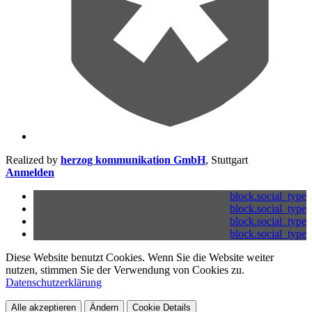
Realized by
herzog kommunikation GmbH
, Stuttgart
Anmelden
block.social_type
block.social_type
block.social_type
block.social_type
Diese Website benutzt Cookies. Wenn Sie die Website weiter
nutzen, stimmen Sie der Verwendung von Cookies zu.
Datenschutzerklärung
Alle akzeptieren
Ändern
Cookie Details